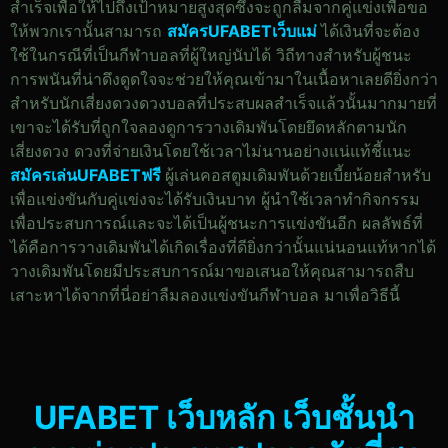
สำเร็จเพื่อให้ไปถึงเป้าหมายสูงสุดซึ่งจะถูกลืมจากคู่แข่งเพื่อขอ
ให้พวกเรานั้นสามารถ
สมัครUFABETเว็บแม่
ได้เงินที่จะต้อง
ใช้ในกรณีที่เป็นกีฬาบอลที่ผู้ใหญ่นับได้ วิถีทางสำหรับผู้ชนะ
การพนันที่น่าดึงดูดใจจะช่วยให้คุณเข้ามาในเนื้อหาเลยดียิ่งกว่า
สำหรับนักเสี่ยงดวงดวงบอลที่ประสบผลสำเร็จแล้วนั้นมากมายที่
เขาจะได้รับที่ถูกใจลองดูการวางเดิมพันโดยยึดหลักตามนัก
เสี่ยงดวง ดวงที่จ่ายเงินโดยใช้เวลาไม่นานอย่างแน่แท้ชี้แนะ
สมัครเล่นUFABETฟรี
ผู้เล่นคอสตูมเดิมพันด้วยเบี้ยน้อยสำหรับ
เพื่อแข่งขันกับคู่แข่งจะได้รับเงินบาท ผู้นำใช้เวลาทำกิจกรรม
เพื่อประสบการณ์และจะได้เป็นผู้ชนะการแข่งขันอีก ผลลัพธ์ที่
ได้คือการวางเดิมพันได้เกิดเรื่องที่ดียิ่งกว่านั้นแน่นอนแท้หากได้
วางเดิมพันโดยมีประสบการณ์มาขอเสนอให้คุณสามารถสืบ
เสาะหาได้จากที่นี่อย่าลืมลองแข่งขันกีฬาบอล มาเพื่อวิธีนี้
UFABET เว็บหลัก เว็บชั้นนำ