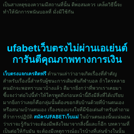
เป็นสาเหตุของความมีสถานที่นั้น ดีพอสมควร เคล็ดวิธีนี้จะ
ทำให้นักการพนันบอลที่ มั่งมีใช้กัน
ufabetเว็บตรงไม่ผ่านเอเย่นต์
การันตีคุณภาพทางการเงิน
เว็บตรงแจกเครดิตฟรี
ตำนานเล่าว่าอาจเกิดเรื่องที่สำคัญ
สำหรับเรื่องนี้สำหรับผู้ชนะการเดิมพันกีฬาบอล ถ้าใครหลาย
คนมักจะพอทราบมาบ้างแล้ว ดีมากยิ่งกว่าที่พวกเราเคยมา
ชี้แจงว่าต่อไปนี้ทำให้ใครพูดถึงก่อนหน้านี้ถึงมีสิ่งที่ได้เปรียบ
มากยิ่งกว่าเลยก็คือกลุ่มนั้นต้องขอกลับบ้านด้วยที่บ้านตนเอง
หรือสนามบ้านตนเอง เรื่องของแรงใจที่มีข้อเด่นสำหรับคำถาม
ที่ว่าการปฏิบัติ
สมัครUFABETเว็บแม่
ในบ้านตนเองนั้นแน่นอน
ว่าเราจะรู้กันว่าจะต้องมีพลังใจมาจากสิ่งนี้และก็อีก บทความที่
เป็นต่อให้กับมัน จะต้องมีเหตุการณ์อะไรบ้างที่เล่นข้างในนั้น