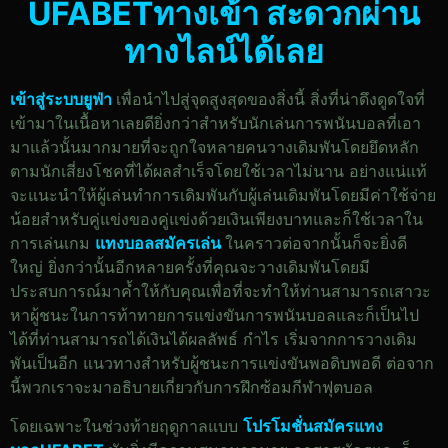
UFABETทางเข้า สะดวกผ่าน
ทางไลน์ได้เลย
เข้าสู่ระบบยูฟ่า
เพื่อนำไปสู่จุดสูงสุดของสิ่งนี้ สิ่งที่น่าดึงดูดใจที่
เข้ามาในเนื้อหาเลยดียิ่งกว่าสำหรับนักเล่นการพนันบอลที่เอา
มาแล้วนั้นมากมายที่จะถูกใจหลายคนวางเดิมพันโดยยึดหลัก
ตามนักเสี่ยงโชคที่ได้ผลสำเร็จโดยใช้เวลาไม่นาน อย่างแน่แท้
จะแนะนำให้ผู้เล่นทำการเดิมพันกับผู้เล่นเดิมพันโดยมีค่าใช้จ่าย
น้อยสำหรับคู่แข่งของคู่แข่งด้วยเงินเพียงบาทและก็ใช้เวลาใน
การเล่นเกม
แทงบอลสมัครเล่น
ในคราวต่อจากนั้นก็จะยิ่งดี
ใหญ่ ยิ่งกว่านั้นอีกหลายครั้งที่คุณจะวางเดิมพันโดยมี
ประสบการณ์มาค้ำให้กับคุณเพื่อที่จะทำให้ท่านสามารถเสาวะ
หาผู้ชนะในการท้าทายการแข่งขันการพนันบอลและก็เป็นไป
ได้ที่ท่านสามารถได้เงินได้ผลลัพธ์ กำไร เริ่มจากการวางเดิม
พันเป็นอีก แนวทางสำหรับผู้ชนะการแข่งขันพอดิบพอดี ต่อจาก
นี้พวกเราจะมาอธิบายเกี่ยวกับการฝึกซ้อมกีฬาฟุตบอล
โดยเฉพาะในช่วงท้ายฤดูกาลแบบ
โปรโมชั่นสมัครแทง