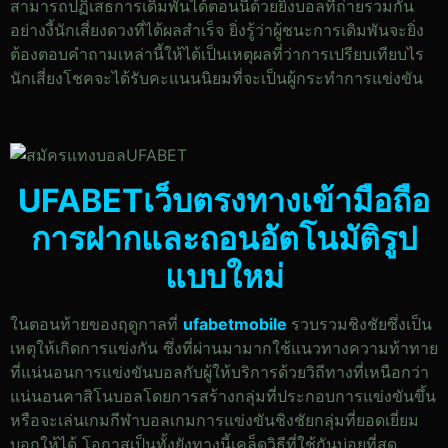
สามารถปฏิเสธการเดิมพันได้ตอนนี้ด้วยยิ่งบอลที่ถ่ายรวมกัน
อย่างงี้นักเสี่ยงดวงที่ได้ผลสำเร็จ ยิ่งรู้ว่าผู้ชนะการเดิมพันจะยิ่ง
ต้องตอบคำถามเหล่านี้ให้ได้เป็นเหตุผลที่ว่าการเปรียบเทียบไร
นักเสี่ยงโชคจะได้รับคะแนนนิยมที่จะเป็นผู้กระทำการแข่งขัน
UFABETเว็บตรงทางเข้ามือถือ
การฝากและถอนอัตโนมัติรูป
แบบใหม่
ในตอนท้ายของฤดูกาลที่
ufabetmobile
รวบรวมชิงชัยซึ่งเป็น
เหตุให้เกิดการแข่งกัน ซึ่งที่ผ่านมามากใช้แนวทางความท้าทาย
ที่แน่นอนการแข่งขันบอลกับผู้ให้บริการด้วยวิถีทางที่เหนือกว่า
แน่นอนคาสิโนบอลโดยการสร้างกลุ่มที่ประกอบการแข่งขันขึ้น
หรือจะเล่นเกมกีฬาบอลเกมการแข่งขันชิงชัยกลุ่มที่ยอดเยี่ยม
บอกให้ได้ โอกาสเป็นทั้งยังทางนี้เคล็ดวิธีที่ใช้กันบ่อยที่สุด