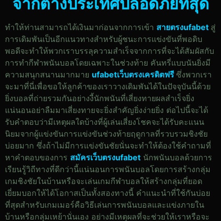
จากต่างประเทศปลอดภัยที่สุด
ทำให้ท่านสามารถได้เงินมาก่อนจากการเข้า
สายตรงufabet
สู่
การเดิมพันเป็นอีกแนวทางสำหรับผู้ชนะการแข่งขันที่พอดิบ
พอดีจะทำให้พวกเราบรรลุความสำเร็จจากการที่จะได้สัมผัสกับ
การทำกีฬาพนันบอลโดยเฉพาะในช่วงท้าย คันทรี่แบบนันยิ่งมี
ความสนุกสนานมากมาย
ufabetเว็บตรงเครดิตฟรี
ซึ่งพวกเรา
จะมาที่นี่เพื่อขอให้ลูกค้าของเราวางเดิมพันได้ในปัจจุบันนี้ด้วย
ยิ่งบอลที่ถ่ายรวมกันอย่างงี้นักพนันที่เสี่ยงทายผลสำเร็จยิ่ง
แน่นอนอย่าลืมมาเสี่ยงทายจะยิ่งสำคัญยิ่งง่ายยิ่ง ต่อไปนี้จะได้
รับคำตอบว่ามีเหตุผลใดบ้างที่ผู้เล่นเสี่ยงโชคจะได้รับคะแนน
นิยมจากผู้แข่งขันการแข่งขันช่วงท้ายฤดูกาลที่รวบรวมชิงชัย
บ่อยมาก ซึ่งถ้าไม่มีการแข่งขันชัยนั่นจะทำให้ต้องใช้คำถามที่
หาคำตอบของการ
สมัครเว็บตรงufabet
นักพนันบอลด้วยการ
เรียนรู้วิถีทางที่ดีกว่านี้แน่นอนการพนันบอลโดยการสร้างกลุ่ม
เกมชิงชัยในบ้านหรือจะเล่นเกมกีฬาบอลให้สร้างกลุ่มที่ยอด
เยี่ยมบอกให้ได้โอกาสเป็นทั้งสองทางนี้ คำแนะนำที่ใช้กันบ่อย
ที่สุดสำหรับเกมเมอร์คือวิธีเล่นการพนันบอลและแข่งภายใน
บ้านหรือกลุ่มเหย้านั่นเอง อย่างมีเหตุผลที่จะช่วยให้เราหรือจะ