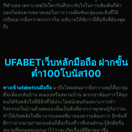
กีฬาบอล เพราะเหตุใดใครกันที่ประทับใจในการเดิมพันกีฬา
บอลไม่สมควรพลาดเลยในการวางเดิมพันกลุ่มและสิ่งที่ได้
เปรียบมากยิ่งกว่าพวกเราก็มาอธิบายให้ฟังว่านี่คือสิ่งที่ต้องพูด
ถึง
UFABETเว็บหลักมือถือ ฝากขั้น
ต่ำ100โบนัส100
ทางเข้าufabetบนมือถือ
มาถึงโดดเด่นมากยิ่งกว่าเลยก็คือกลุ่ม
ที่จะต้องกลับบ้าน ตนเองหรือสนามบ้าน พวกเขาต้องการให้ทุก
คนได้รับพลังใจที่มีสิ่งที่ได้ประโยชน์เช่นกันเพราะการทำ
กิจกรรมในบ้านด้วยตนเองนั้นเป็นสิ่งที่พวกเราทุกคนรู้กันว่าจะ
ทำให้เกิดพลังใจที่มาจากแหล่งที่มาของความต้องการ อีกข้อที่
ดีกว่ามากมายก่ายกองมันก็คือเรื่องที่ว่าที่เล่นมักจะรู้จักดีหรือ
สนามที่คุณเคยบอกเอาไว้ว่าจะเกิดเรื่องที่ดีตามมาซึ่ง