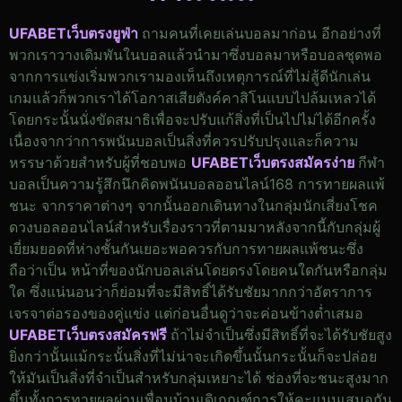
UFABETเว็บตรงยูฟ่า
ถามคนที่เคยเล่นบอลมาก่อน อีกอย่างที่
พวกเราวางเดิมพันในบอลแล้วนำมาซึ่งบอลมาหรือบอลชุดพอ
จากการแข่งเริ่มพวกเรามองเห็นถึงเหตุการณ์ที่ไม่สู้ดีนักเล่น
เกมแล้วก็พวกเราได้โอกาสเสียตังค์คาสิโนแบบไปล้มเหลวได้
โดยกระนั้นนั่งขัดสมาธิเพื่อจะปรับแก้สิ่งที่เป็นไปไม่ได้อีกครั้ง
เนื่องจากว่าการพนันบอลเป็นสิ่งที่ควรปรับปรุงและก็ความ
หรรษาด้วยสำหรับผู้ที่ชอบพอ
UFABETเว็บตรงสมัครง่าย
กีฬา
บอลเป็นความรู้สึกนึกคิดพนันบอลออนไลน์168 การทายผลแพ้
ชนะ จากราคาต่างๆ จากนั้นออกเดินทางในกลุ่มนักเสี่ยงโชค
ดวงบอลออนไลน์สำหรับเรื่องราวที่ตามมาหลังจากนี้กับกลุ่มผู้
เยี่ยมยอดที่ห่างชั้นกันเยอะพอควรกับการทายผลแพ้ชนะซึ่ง
ถือว่าเป็น หน้าที่ของนักบอลเล่นโดยตรงโดยคนใดกันหรือกลุ่ม
ใด ซึ่งแน่นอนว่าก็ย่อมที่จะมีสิทธิ์ได้รับชัยมากกว่าอัตราการ
เจรจาต่อรองของคู่แข่ง แต่ก่อนอื่นดูว่าจะค่อนข้างต่ำเสมอ
UFABETเว็บตรงสมัครฟรี
ถ้าไม่จำเป็นซึ่งมีสิทธิ์ที่จะได้รับชัยสูง
ยิ่งกว่านั้นแม้กระนั้นสิ่งที่ไม่น่าจะเกิดขึ้นนั้นกระนั้นก็จะปล่อย
ให้มันเป็นสิ่งที่จำเป็นสำหรับกลุ่มเหยาะได้ ช่องที่จะชนะสูงมาก
ขึ้นทั้งการทายผลผ่านเพื่อนบ้านเดิเกณฑ์การให้คะแนนเสมอกัน