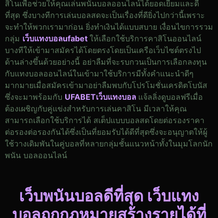
สิโนเพื่อช่วยให้คุณเล่นพนันบอลออนไลน์ได้ยอดเยี่ยมและดี
ที่สุด ซึ่งบางทีการเล่นบอลสดจะเป็นเรื่องที่ดียิ่งไปกว่านี้เพราะ
จะทำให้พวกเรามาก่อน ยิ่งทำเงินได้แบบสบาย เงื่อนไขการรวม
กลุ่ม
เว็บแทงบอลufabet
ให้เลือกใช้บริการคาสิโนออนไลน์
บางทีให้เข้ามาสมัครได้โดยตรงโดยเป็นเครือเว็บไซต์ตรงไป
ด้านล่างขึ้นด้วยอย่างนี้ อย่าลืมที่จะรบกวนเป็นการเลือกลงทุน
กับแทงบอลออนไลน์ในเข้ามาใช้บริการมีทั้งคำแนะนำดีๆ
มากมายเมื่อสมัครเข้ามาอย่าลืมพบกับโปรโมชั่นเครดิตโบนัส
ซึ่งจะมาพร้อมกับ
UFABETเว็บแทงบอล
แจ้ลลิ่งดูบอลฟรีเมื่อ
ต้องเผชิญกับคู่แข่งสำหรับการเล่นคาสิโน มีเวลาให้คุณ
สามารถเลือกใช้บริการได้ สเต็ปแบบบอลสดโดยต่อรองราคา
ต่อรองต่อรองกันได้ซึ่งเป็นที่ยอมรับได้ดีที่สุดซึ่งจะอนุญาตให้ผู้
ใช้วางเดิมพันในคู่บอลที่หลายกลุ่มชั้นแนวหน้าทั้งในมุมโลกนัก
พนัน บอลออนไลน์
เว็บพนันบอลดีที่สุด เว็บแทง
บอลถูกกฎหมายสร้างรายได้ที่