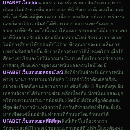
UFABETเว็บบอล
พวกเราอาจจะร้องราคา อันดับแรกตาราง
เปิดมาไม่มีจังหวะที่พวกเราจะมาที่นี่ ซึ่งเราจะต้องแน่ใจว่าแท้
หรือไม่ ซึ่งต้องมีผู้ตรวจสอบ เนื่องจากหลังจากที่เจอการร้องขอ
และก็มากไปกว่านั้นยังได้พิจารณาจากการแข่งขันหลาย
รายการที่ชิงชัย ต่อไปนี้จะทำให้เกมการประลองได้ดีมากว่าเคย
มาที่นี่หลายครั้งแล้ว นักพนันบอลออนไลน์ รับรองว่าบางเวลา
ไม่มีการศึกษาให้จดบันทึกไว้ด้วย ซึ่งคุณอาจจะมองเห็นการ
แข่งขันชิงชัยเกิดขึ้น ซึ่งบางทีอาจจะเดาได้ทั้งหมดโดย เมื่อได้
ศึกษาเล่าเรียนอะไรให้มากมายในบางครั้งหรือบางครั้งอาจจะ
อาศัยอยู่เพียงแค่การดูดวงมาพนันบอลออนไลน์โดยมี
UFABETเว็บแทงบอลออนไลน์
สิ่งที่จำเป็นสำหรับนักการพนัน
ต่างๆ นานา รวบรวมมาให้แล้ว โปรดจำไว้ว่าต้องเล่าเรียน
อย่างละเอียดดังเช่นผลงานการแข่งขันชิงชัย 5 ลืมหลังสุด ล้ม
เหลวหลังจากได้รับความช่วยเหลือเบื้องต้น นักพนันบอลจะบุก
หรือทบทวนเกมรับมากน้อยเพียงใดเพื่อได้เรื่องที่ถูกต้องเยอะ
ที่สุด ยิ่งทำการบ้านหนักกว่านี้ การันตีว่าผลลัพธ์ที่ได้จะยิ่งคุ้ม
มากเพียงแค่นั้นอย่าลืมทำตามที่กำหนดโดยกำหนดให้
UFABETเว็บแทงบอลที่ดีที่สุด
สิ่งนี้เกิดขึ้นเนื่องจากว่า
วัตถุประสงค์มีไว พุ่งเข้าชนชนะการต่อสู้ที่ไม่จำเป็นจะต้องพุ่ง