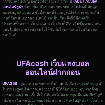
การเป็นส่วนใหญ่ ยิ่งต้องพิจารณาในกรณี
UFABETเว็บบอล
ออนไลน์ยูฟ่า
ที่มากยิ่งได้โอกาสมากมายและไม่ต้องมีข้อมูล
ของข้อมูลที่แน่นอน ซึ่งทั้งหมดนี้รวมอยู่ในสิ่งที่เราชอบพบกับ
เว็บที่รับพนันบอลออนไลน์มีมากขึ้นเรื่อยซึ่งก็มีอีกทั้งเว็บ
ประเทศซึ่งมาจากเว็บต่างแดน เว็บต่างก็มีโปรโมชั่นมาแจกกัน
แบบไม่ยั้งซึ่งก็สร้างผู้เล่นใจให้กับมือใหม่ฝึกเล่นเว็บพนันบอล
ออนไลน์
UFAcash เว็บแทงบอล
ออนไลน์ฝากถอน
UFA356
อยู่พอเหมาะพอควร ยิ่งถ้าพูดถึงเรื่องไฟแรงที่อนุญาติ
ในตัวเองสูงหน้าผากจะสร้างรายได้ให้กับตนเองแบบมากด้วย
การแจกเงินโบนัสเริ่มที่เว็บให้และไม่ต้องลงทุนเพิ่มเงินเปิดบัญชี
เพียงเท่านั้น ต่อไปนี้คิดอย่างงี้มีมากมายสำหรับผู้ที่ทำสำเร็จด้วย