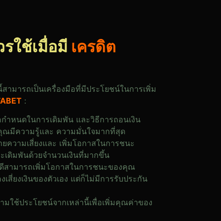
รใช้เมื่อมี
เครดิต
ี้สามารถเป็นเครื่องมือที่มีประโยชน์ในการเพิ่ม
UFABET
:
้อกำหนดในการเดิมพัน และวิธีการถอนเงิน
ุณมีความรู้และ ความมั่นใจมากที่สุด
ะจายความเสี่ยงและ เพิ่มโอกาสในการชนะ
เดิมพันด้วยจำนวนเงินที่มากขึ้น
ูลที่ดีสามารถเพิ่มโอกาสในการชนะของคุณ
ี่ยงเงินของตัวเอง แต่ก็ไม่มีการรับประกัน
มใช้ประโยชน์จากเหล่านี้เพื่อเพิ่มคุณค่าของ