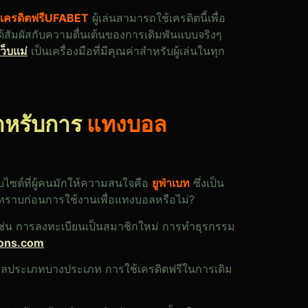
เครดิตฟรีUFABET
ผู้เล่นสามารถใช้เครดิตนี้เพื่อ
นได้สัมผัสกับความตื่นเต้นของการเดิมพันแบบจริงๆ
ว็บแม่
เป็นเครื่องมือที่มีคุณค่าสำหรับผู้เล่นในทุก
หรับการ
แทงบอล
็บไซต์ที่ผู้คนมักให้ความสนใจคือ
ยูฟ่าเบท
ซึ่งเป็น
้องทราบก่อนการใช้งานเพื่อแทงบอลหรือไม่?
ช่น การลงทะเบียนเป็นสมาชิกใหม่ การทำธุรกรรม
ions.com
บอลประเภทบางประเภท การใช้เครดิตฟรีในการเดิม