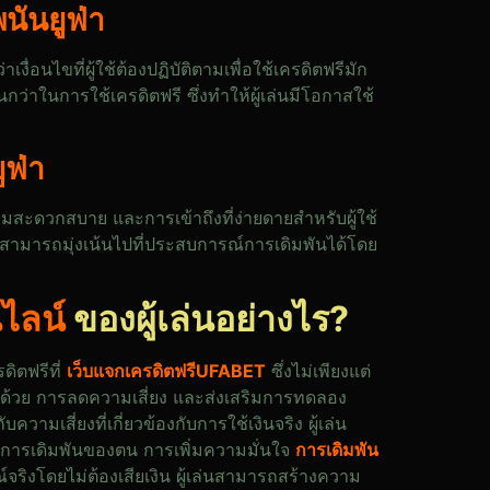
พนันยูฟ่า
าเงื่อนไขที่ผู้ใช้ต้องปฏิบัติตามเพื่อใช้เครดิตฟรีมัก
นกว่าในการใช้เครดิตฟรี ซึ่งทำให้ผู้เล่นมีโอกาสใช้
ฟ่า
มสะดวกสบาย และการเข้าถึงที่ง่ายดายสำหรับผู้ใช้
่นสามารถมุ่งเน้นไปที่ประสบการณ์การเดิมพันได้โดย
ไลน์
ของผู้เล่นอย่างไร?
ดิตฟรีที่
เว็บแจกเครดิตฟรีUFABET
ซึ่งไม่เพียงแต่
าด้วย
การลดความเสี่ยง และส่งเสริมการทดลอง
ามเสี่ยงที่เกี่ยวข้องกับการใช้เงินจริง ผู้เล่น
ษะการเดิมพันของตน
การเพิ่มความมั่นใจ
การเดิมพัน
จริงโดยไม่ต้องเสียเงิน ผู้เล่นสามารถสร้างความ