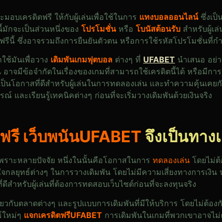
ะมอบเครดิตฟรี ให้กับผู้เล่นเพื่อใช้ในการ
แทงบอลออนไลน์
ซึ่งเป
ี้มักจะเป็นส่วนหนึ่งของ
โปรโมชั่น
หรือ
โบนัสต้อนรับ
สำหรับผู้เล่
รีนี้ ซึ่งอาจรวมถึงการยืนยันตัวตน หรือการใช้รหัสโปรโมชั่นที่
ถใช้มันเพื่อวาง
เดิมพันเกมฟุตบอล
ต่างๆ ที่
UFABET
นำเสนอ อย่าง
 อาจมีข้อจำกัดในเรื่องของเกมที่สามารถใช้เครดิตนี้ได้ หรือมีก
อกาสที่ดีสำหรับผู้เล่นในการทดลองเล่น และทำความคุ้นเคยกับเว
ณ์ และเรียนรู้เทคนิคต่างๆ ก่อนที่จะเริ่มวางเดิมพันด้วยเงินจริง
ฟรี เว็บพนันUFABET
จึงเป็นทางเ
จเพราะหลายปัจจัย หนึ่งในนั้นคือโอกาสในการ
ทดลองเล่น
โดยไม่ต้
้าใจกลยุทธ์ต่างๆ ในการวางเดิมพัน โดยไม่มีความเสี่ยงทางการเงิน นอ
ที่ดีสำหรับผู้เล่นที่ต้องการทดสอบเว็บไซต์ก่อนที่จะลงทุนจริง
้เกี่ยวกับตลาดต่างๆ และรูปแบบการเดิมพันที่มีให้บริการ โดยไม่ต้อง
์ใหม่ๆ
แจกเครดิตฟรีUFABET
การเดิมพันในเกมที่พวกเขาอาจไม่ค