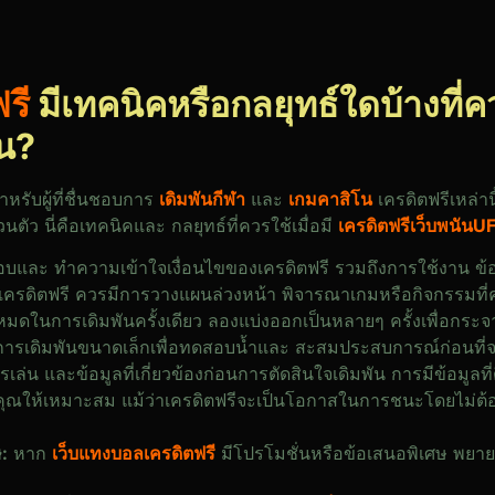
รี
มีเทคนิคหรือกลยุทธ์ใดบ้างที่คว
น?
ำหรับผู้ที่ชื่นชอบการ
เดิมพันกีฬา
และ
เกมคาสิโน
เครดิตฟรีเหล่าน
ัว นี่คือเทคนิคและ กลยุทธ์ที่ควรใช้เมื่อมี
เครดิตฟรีเว็บพนัน
อบและ ทำความเข้าใจเงื่อนไขของเครดิตฟรี รวมถึงการใช้งาน ข
ยเครดิตฟรี ควรมีการวางแผนล่วงหน้า พิจารณาเกมหรือกิจกรรมที่ค
้งหมดในการเดิมพันครั้งเดียว ลองแบ่งออกเป็นหลายๆ ครั้งเพื่อกร
ยการเดิมพันขนาดเล็กเพื่อทดสอบน้ำและ สะสมประสบการณ์ก่อนที่จะ
รเล่น และข้อมูลที่เกี่ยวข้องก่อนการตัดสินใจเดิมพัน การมีข้อม
ณให้เหมาะสม แม้ว่าเครดิตฟรีจะเป็นโอกาสในการชนะโดยไม่ต้องเส
:
หาก
เว็บแทงบอลเครดิตฟรี
มีโปรโมชั่นหรือข้อเสนอพิเศษ พยายา